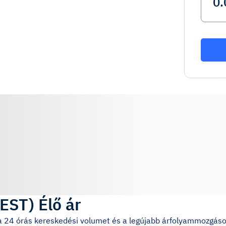
EST
)
Élő ár
, a 24 órás kereskedési volumet és a legújabb árfolyammozgáso