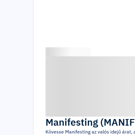
Manifesting
(
MANIF
Kövesse
Manifesting
az valós idejű árat