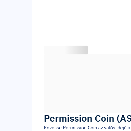
Permission Coin
(
A
Kövesse
Permission Coin
az valós idejű 