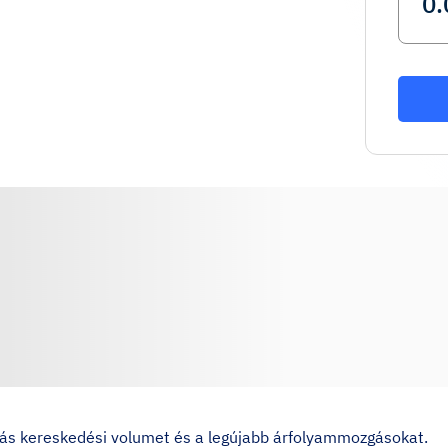
órás kereskedési volumet és a legújabb árfolyammozgásokat.