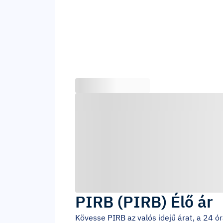
PIRB
(
PIRB
)
Élő ár
Kövesse
PIRB
az valós idejű árat, a 24 