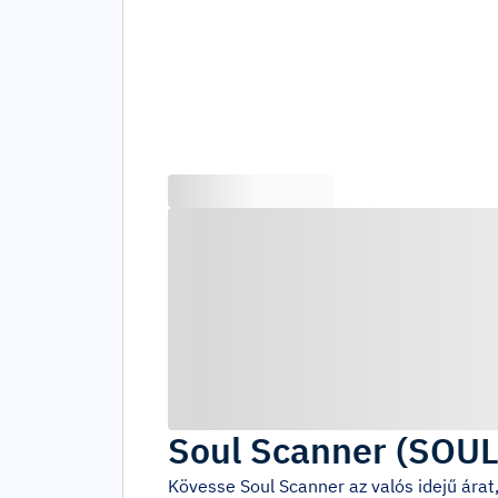
Soul Scanner
(
SOU
Kövesse
Soul Scanner
az valós idejű ára