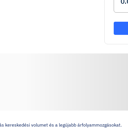
órás kereskedési volumet és a legújabb árfolyammozgásokat.