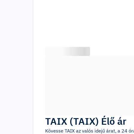
TAIX
(
TAIX
)
Élő ár
Kövesse
TAIX
az valós idejű árat, a 24 