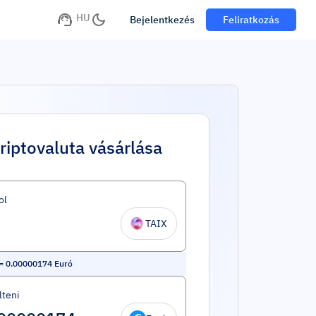
HU
Bejelentkezés
Feliratkozás
riptovaluta vásárlása
ol
TAIX
=
0.00000174
Euró
lteni