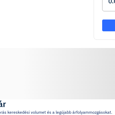
ár
4 órás kereskedési volumet és a legújabb árfolyammozgásokat.