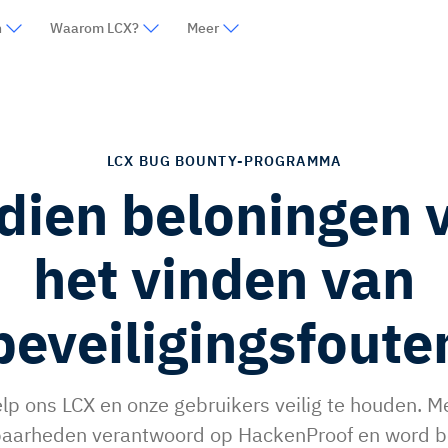
n
Waarom LCX?
Meer
LCX BUG BOUNTY-PROGRAMMA
dien beloningen 
het vinden van
beveiligingsfoute
lp ons LCX en onze gebruikers veilig te houden. M
aarheden verantwoord op HackenProof en word b