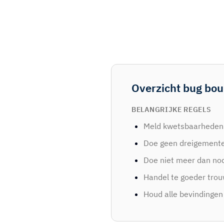
Overzicht bug bo
BELANGRIJKE REGELS
Meld kwetsbaarheden z
Doe geen dreigementen
Doe niet meer dan no
Handel te goeder trou
Houd alle bevindingen