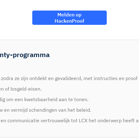
Melden op
HackenProof
unty-programma
odra ze zijn ontdekt en gevalideerd, met instructies en proof 
 of losgeld-eisen.
dig om een kwetsbaarheid aan te tonen.
w en vermijd schendingen van het beleid.
 en communicatie vertrouwelijk tot LCX het onderwerp heeft 