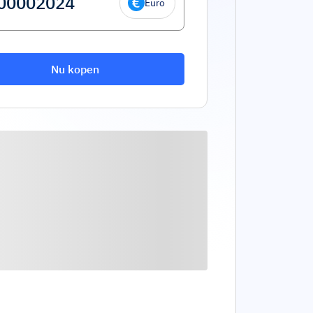
Euro
Nu kopen