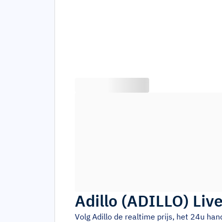
Adillo
(
ADILLO
)
Live
Volg
Adillo
de realtime prijs, het 24u ha