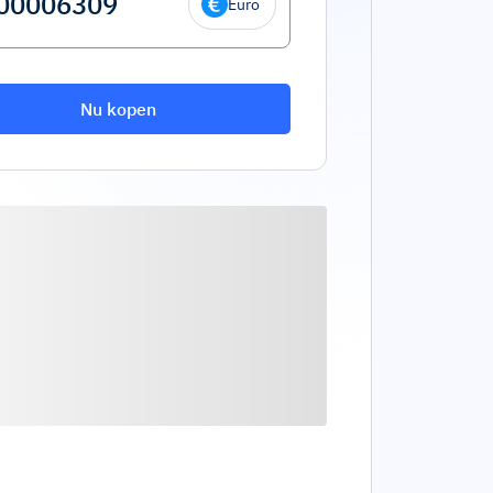
Euro
Nu kopen