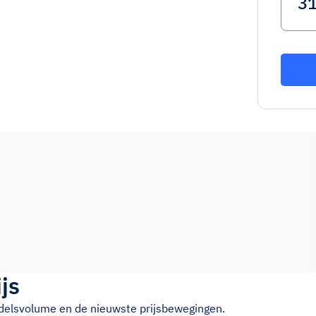
ijs
ndelsvolume en de nieuwste prijsbewegingen.