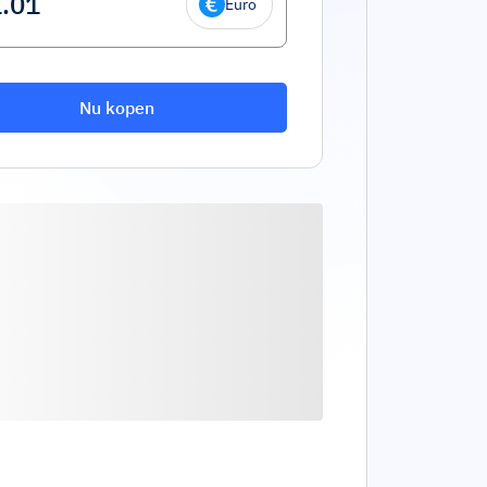
Euro
Nu kopen