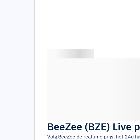
BeeZee
(
BZE
)
Live p
Volg
BeeZee
de realtime prijs, het 24u 