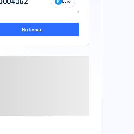
Euro
Nu kopen