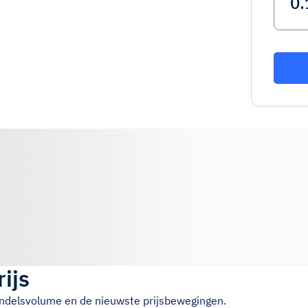
rijs
handelsvolume en de nieuwste prijsbewegingen.