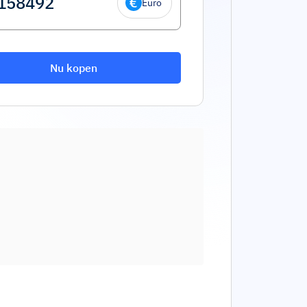
Euro
Nu kopen