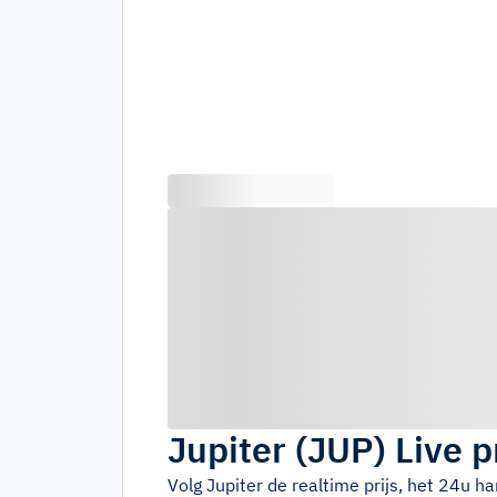
Jupiter
(
JUP
)
Live p
Volg
Jupiter
de realtime prijs, het 24u 