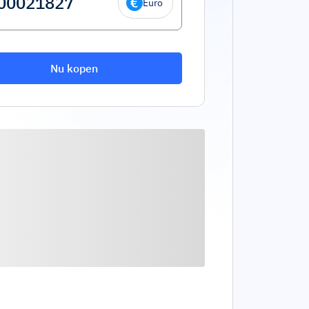
Euro
Nu kopen