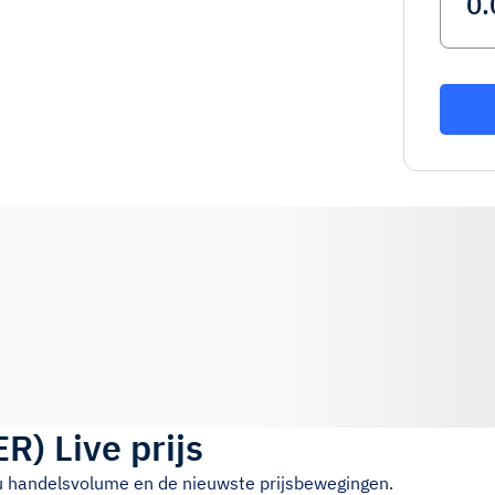
ER
)
Live prijs
4u handelsvolume en de nieuwste prijsbewegingen.