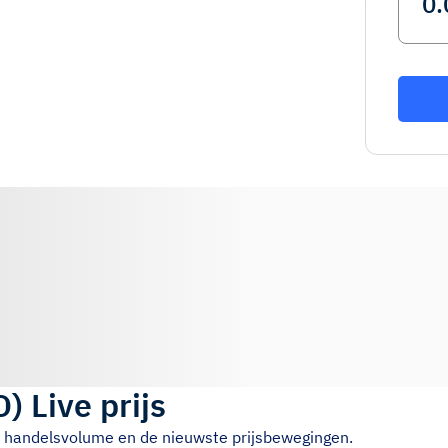
D
)
Live prijs
4u handelsvolume en de nieuwste prijsbewegingen.