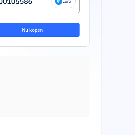
Euro
Nu kopen