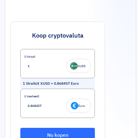
Koop cryptovaluta
U koopt
XUSD
1
StraitsX XUSD
=
0.868457
Euro
U besteedt
Euro
Nu kopen