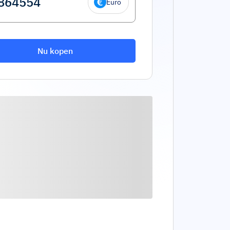
Euro
Nu kopen