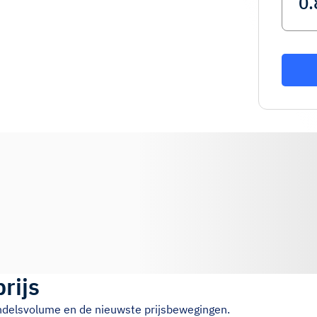
prijs
andelsvolume en de nieuwste prijsbewegingen.