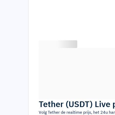
Tether
(
USDT
)
Live 
Volg
Tether
de realtime prijs, het 24u h