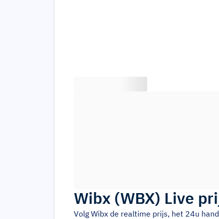
Wibx
(
WBX
)
Live pri
Volg
Wibx
de realtime prijs, het 24u ha