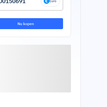
Euro
Nu kopen