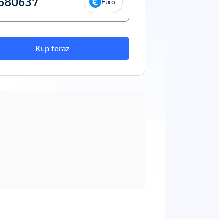
Euro
Kup teraz