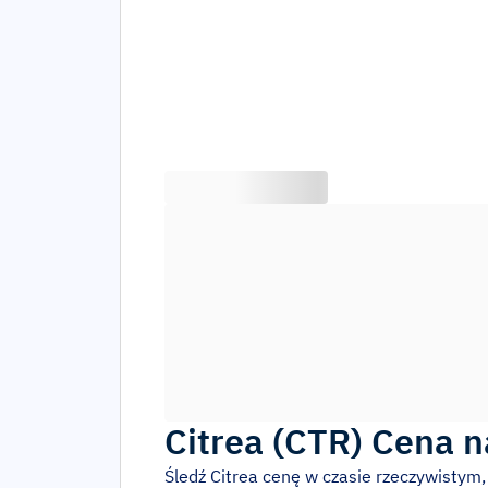
Citrea
(
CTR
)
Cena n
Śledź
Citrea
cenę w czasie rzeczywistym