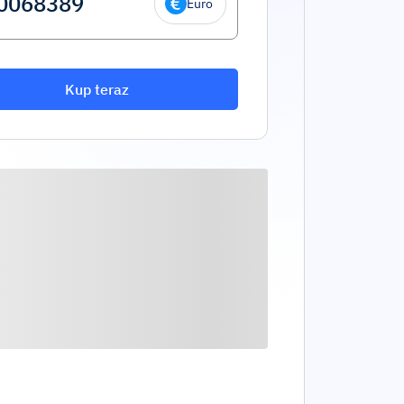
Euro
Kup teraz