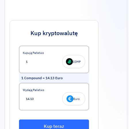
Kup kryptowalutę
Kupują Państwo
COMP
1
Compound
=
14.13
Euro
Wydają Państwo
Euro
Kup teraz