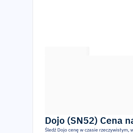
Dojo
(
SN52
)
Cena n
Śledź
Dojo
cenę w czasie rzeczywistym, 