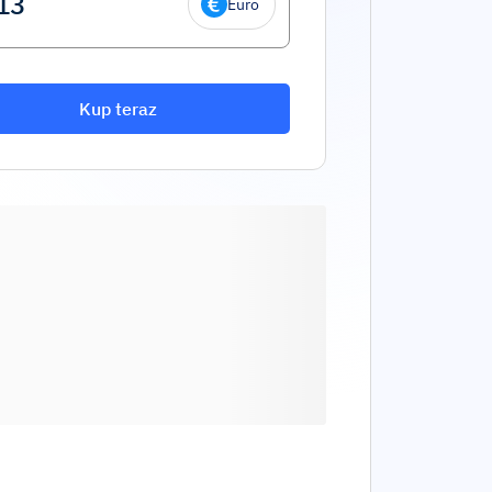
Euro
Kup teraz