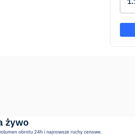
a żywo
wolumen obrotu 24h i najnowsze ruchy cenowe.