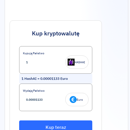
Kup kryptowalutę
Kupują Państwo
HASHAI
1
HashAI
=
0.00001133
Euro
Wydają Państwo
Euro
Kup teraz