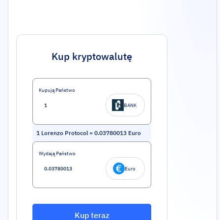
Kup kryptowalutę
Kupują Państwo
BANK
1
Lorenzo Protocol
=
0.03780013
Euro
Wydają Państwo
Euro
Kup teraz