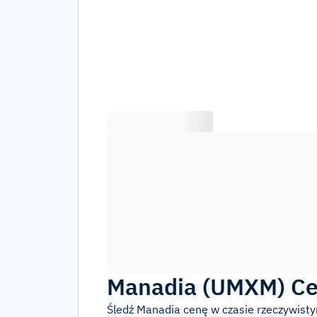
Manadia
(
UMXM
)
Ce
Śledź
Manadia
cenę w czasie rzeczywist