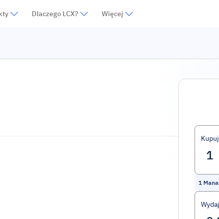
kty
Dlaczego LCX?
Więcej
Kupuj
1
Mana
Wydaj