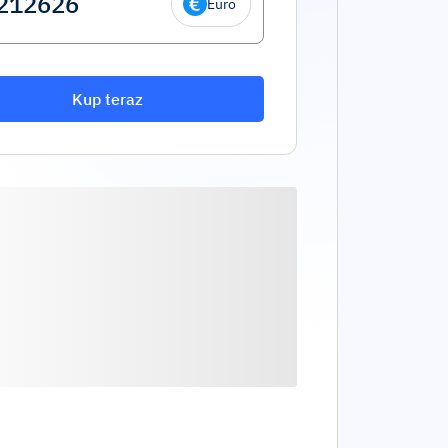
Euro
Kup teraz