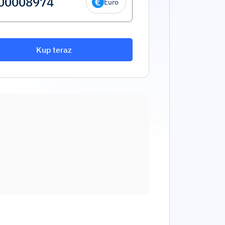
Euro
Kup teraz