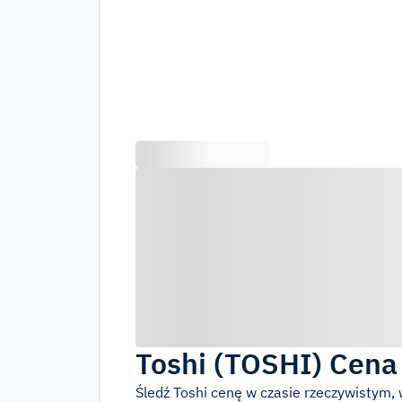
Toshi
(
TOSHI
)
Cena
Śledź
Toshi
cenę w czasie rzeczywistym,