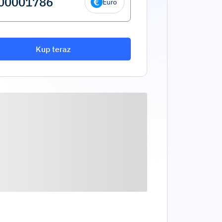
Euro
Kup teraz