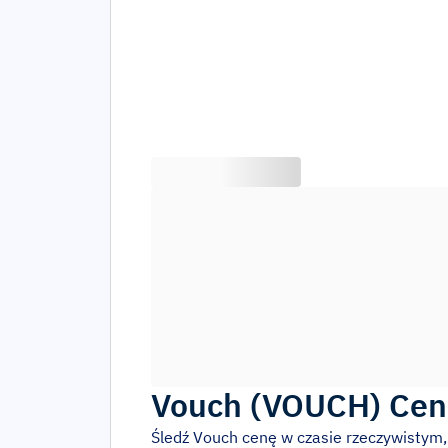
Vouch
(
VOUCH
)
Cen
Śledź
Vouch
cenę w czasie rzeczywistym