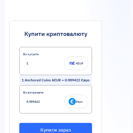
Купити криптовалюту
Ви купуєте
AEUR
1
Anchored Coins AEUR
=
0.989422
Євро
Ви витрачаєте
Євро
Купити зараз