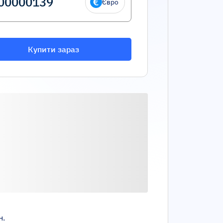
Євро
Купити зараз
н.