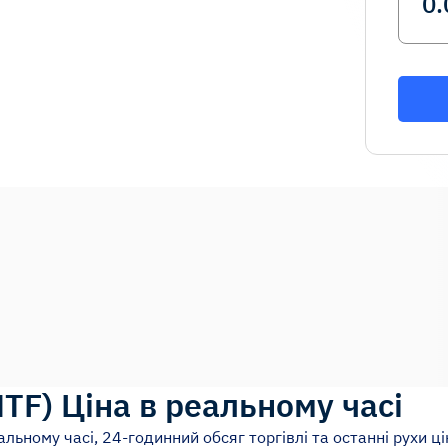
HTF
)
Ціна в реальному часі
альному часі, 24-годинний обсяг торгівлі та останні рухи ці