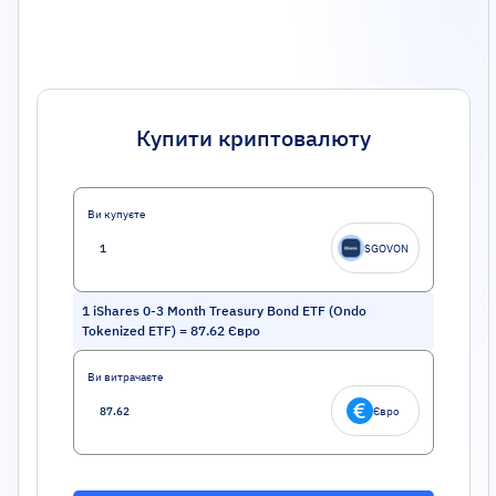
Купити криптовалюту
Ви купуєте
SGOVON
1
iShares 0-3 Month Treasury Bond ETF (Ondo
Tokenized ETF)
=
87.62
Євро
Ви витрачаєте
Євро