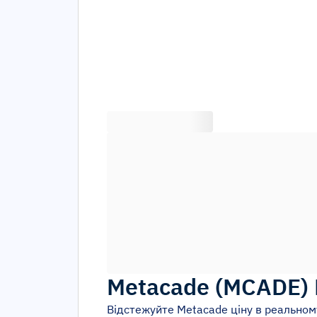
Metacade
(
MCADE
)
Відстежуйте
Metacade
ціну в реальному