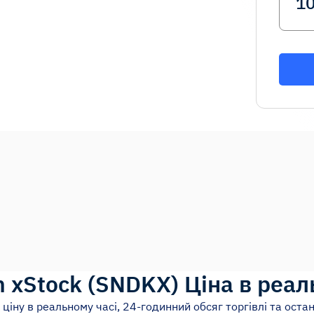
n xStock
(
SNDKX
)
Ціна в реал
ціну в реальному часі, 24-годинний обсяг торгівлі та остан