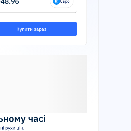
Євро
Купити зараз
ьному часі
ні рухи цін.