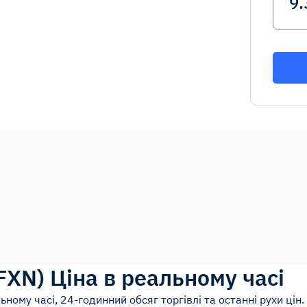
FXN
)
Ціна в реальному часі
ьному часі, 24-годинний обсяг торгівлі та останні рухи цін.