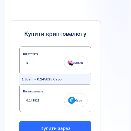
Купити криптовалюту
Ви купуєте
SUSHI
1
Sushi
=
0.145825
Євро
Ви витрачаєте
Євро
Купити зараз