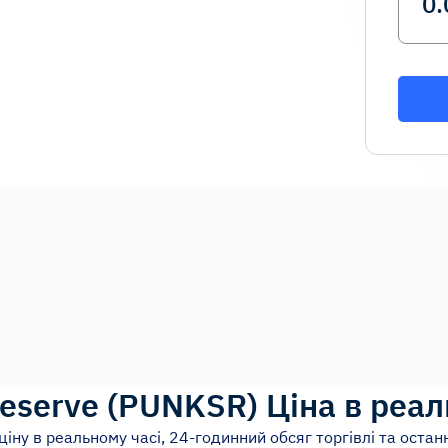
Reserve
(
PUNKSR
)
Ціна в реал
ціну в реальному часі, 24-годинний обсяг торгівлі та останн