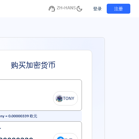
ZH-HANS
注册
登录
购买加密货币
TONY
ony
=
0.00000339
欧元
了