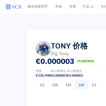
购买加密货币
市场
交易
产品
为什
TONY
价格
Big Tony
€
0.000003
+0.00496%
市值
24 小时高点
24 小时低点
€338.99K
€0.000003
€0.000003
1D
1W
1M
6M
1Y