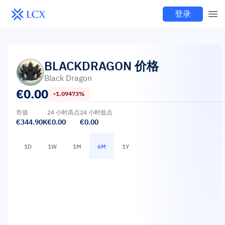
登录
BLACKDRAGON
价格
Black Dragon
€
0.00
-1.09473%
市值
24 小时高点
24 小时低点
€344.90K
€0.00
€0.00
1D
1W
1M
6M
1Y