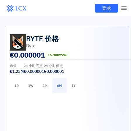
登录
BYTE
价格
Byte
€
0.000001
+6.90079%
市值
24 小时高点
24 小时低点
€1.23M
€0.000001
€0.000001
1D
1W
1M
6M
1Y