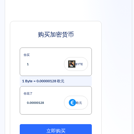
购买加密货币
你买
BYTE
1
Byte
=
0.00000128
欧元
你花了
欧元
立即购买