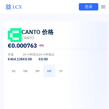
登录
CANTO
价格
CANTO
€
0.000763
0%
市值
24 小时高点
24 小时低点
€464.12K
€0.00
€0.00
1D
1W
1M
6M
1Y