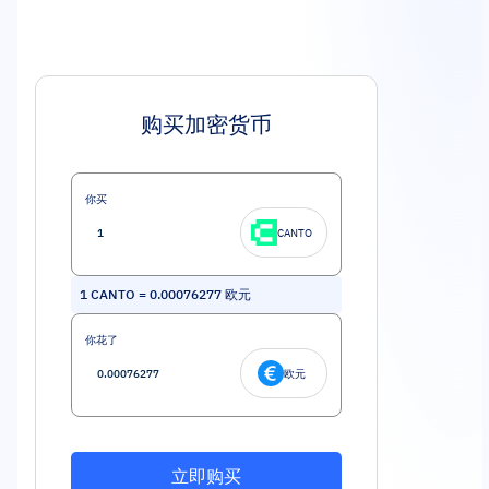
购买加密货币
你买
CANTO
1
CANTO
=
0.00076277
欧元
你花了
欧元
立即购买