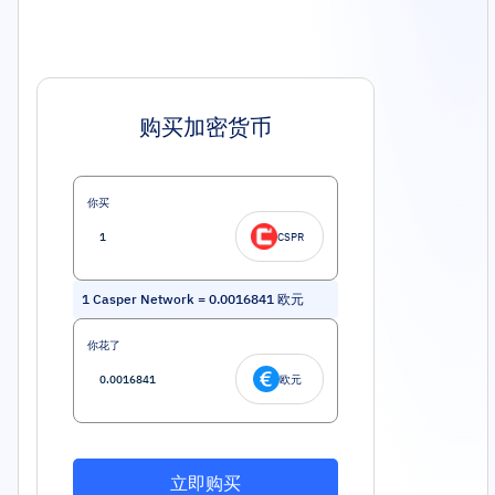
购买加密货币
你买
CSPR
1
Casper Network
=
0.0016841
欧元
你花了
欧元
立即购买