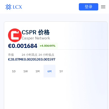
登录
CSPR
价格
Casper Network
€
0.001684
+4.00644%
市值
24 小时高点
24 小时低点
€28.07M
€0.002052
€0.001597
1D
1W
1M
6M
1Y