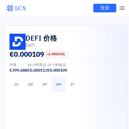
登录
DEFI
价格
DeFi
€
0.000109
-2.99572%
市值
24 小时高点
24 小时低点
€399.68K
€0.000112
€0.000109
1D
1W
1M
6M
1Y