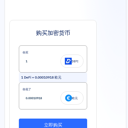
购买加密货币
你买
DEFI
1
DeFi
=
0.00010918
欧元
你花了
欧元
立即购买