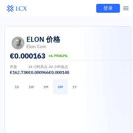
登录
ELON
价格
Elon Coin
€
0.000163
+6.79362%
市值
24 小时高点
24 小时低点
€162.73K
€0.000966
€0.000148
1D
1W
1M
6M
1Y