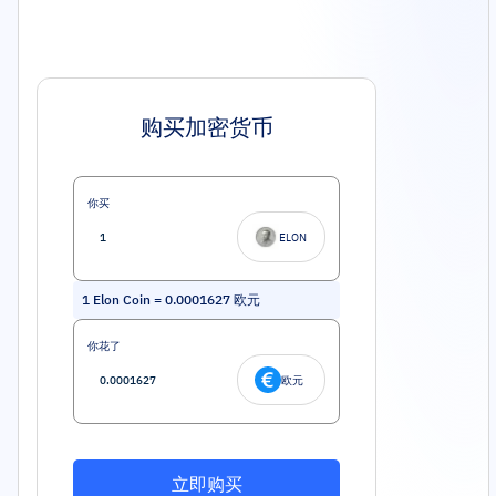
购买加密货币
你买
ELON
1
Elon Coin
=
0.0001627
欧元
你花了
欧元
立即购买