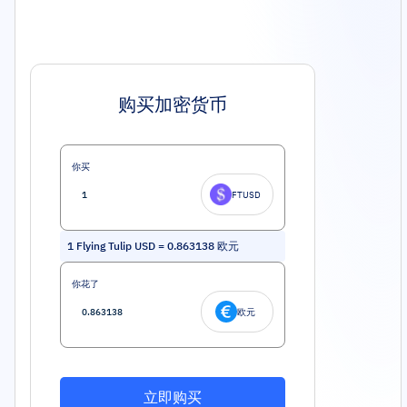
购买加密货币
你买
FTUSD
1
Flying Tulip USD
=
0.863138
欧元
你花了
欧元
立即购买