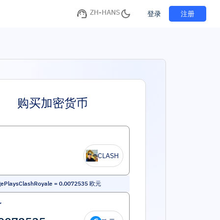
ZH-HANS
注册
登录
购买加密货币
CLASH
ePlaysClashRoyale
=
0.0072535
欧元
了