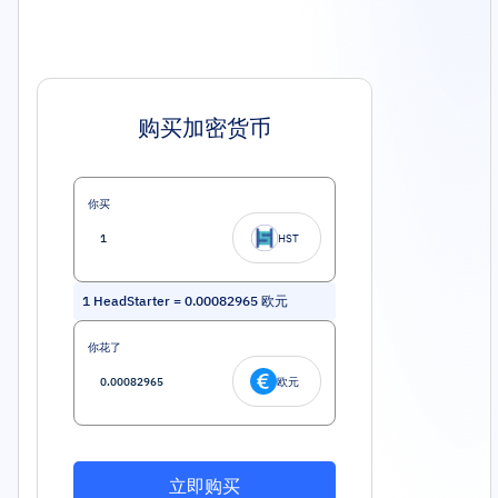
购买加密货币
你买
HST
1
HeadStarter
=
0.00082965
欧元
你花了
欧元
立即购买