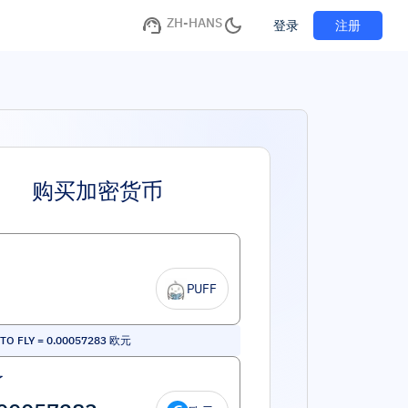
ZH-HANS
注册
登录
购买加密货币
PUFF
TO FLY
=
0.00057283
欧元
了