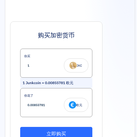
购买加密货币
你买
JKC
1
Junkcoin
=
0.00855781
欧元
你花了
欧元
立即购买