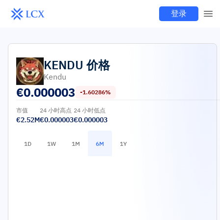
登录
KENDU
价格
Kendu
€
0.000003
-1.60286%
市值
24 小时高点
24 小时低点
€2.52M
€0.000003
€0.000003
1D
1W
1M
6M
1Y