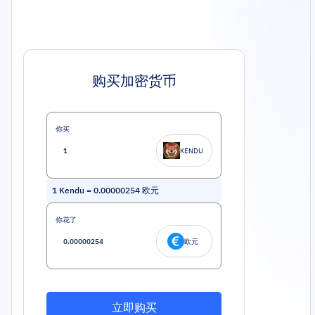
购买加密货币
你买
KENDU
1
Kendu
=
0.00000254
欧元
你花了
欧元
立即购买