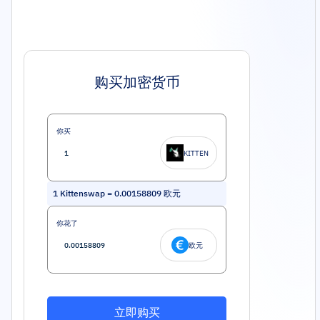
购买加密货币
你买
KITTEN
1
Kittenswap
=
0.00158809
欧元
你花了
欧元
立即购买