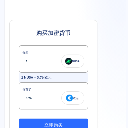
购买加密货币
你买
NUSA
1
NUSA
=
3.76
欧元
你花了
欧元
立即购买