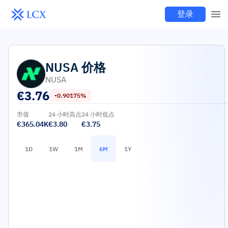
登录
NUSA
价格
NUSA
€
3.76
-0.90175%
市值
24 小时高点
24 小时低点
€365.04K
€3.80
€3.75
1D
1W
1M
6M
1Y