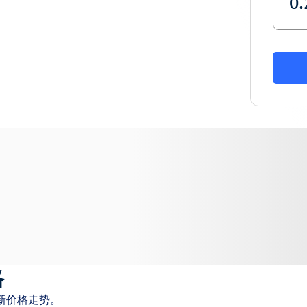
格
新价格走势。